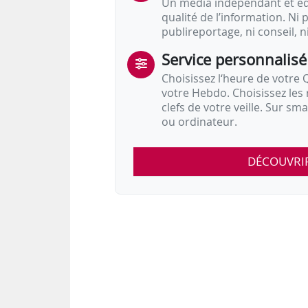
Un média indépendant et équ
qualité de l’information. Ni p
publireportage, ni conseil, n
Service personnalisé
Choisissez l‘heure de votre Q
votre Hebdo. Choisissez les 
clefs de votre veille. Sur sm
ou ordinateur.
DÉCOUVRI