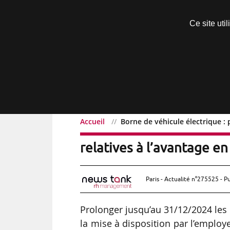
Découvrir sans engagement
Ce site uti
Menu
Accueil
Borne de véhicule électrique : 
Borne de véhicule électr
relatives à l’avantage en
Paris - Actualité n°275525 - P
Prolonger jusqu’au 31/12/2024 les d
la mise à disposition par l’employ