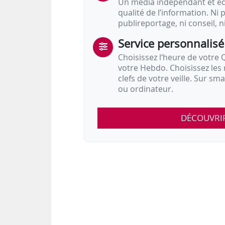
Un média indépendant et équ
• Béatrice Le Terrec, directrice des
qualité de l’information. Ni p
publireportage, ni conseil, n
Service personnalisé
Choisissez l‘heure de votre Q
votre Hebdo. Choisissez les 
clefs de votre veille. Sur sm
ou ordinateur.
DÉCOUVRI