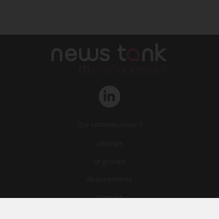
Qui sommes-nous ?
L‘équipe
Le groupe
Abonnements
Contact
Archives