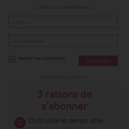
04/01/2023
Utilisez vos identifiants
C’est le 10/01/2023 que le Gouvernement doit présenter
les contours de…
Retenir mes identifiants
S'identifier
Identifiants oubliés ?
3 raisons de
s'abonner
L’info utile en temps utile
En 10 minutes, faites le tour de