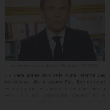
Les vœux télévisés du président de la République, le 31/12/2022 -
• « Cette année sera celle d’une réforme des
retraites qui vise à assurer l’équilibre de notre
système pour les années et les décennies à
venir. (…) Les partenaires sociaux et le
Gouvernement vont travailler dans les mois qui
viennent [sur cette réforme] pour finir de la