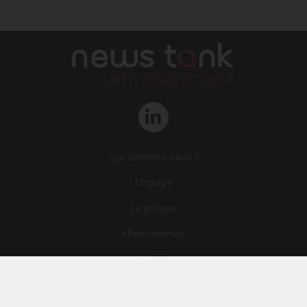
Qui sommes-nous ?
L‘équipe
Le groupe
Abonnements
Contact
Archives