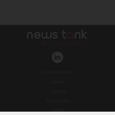
Qui sommes-nous ?
L‘équipe
Le groupe
Abonnements
Contact