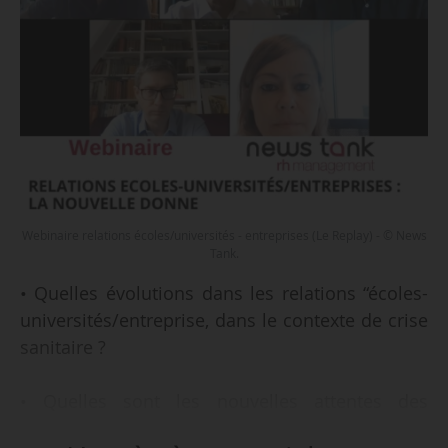
Webinaire relations écoles/universités - entreprises (Le Replay) - © News
Tank.
• Quelles évolutions dans les relations “écoles-
universités/entreprise, dans le contexte de crise
sanitaire ?
• Quelles sont les nouvelles attentes des
jeunes ?