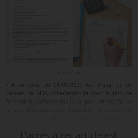
© News Tank.
• À compter du 01/01/2022 les Urssaf et les
caisses de MSA collecteront la contribution de
formation professionnelle, la part principale de
la taxe d’apprentissage fixée à 87 % du taux de
0,68 %, la CSA et la contribution dédiée au
financement du CPF-CDD.
L'accès à cet article est