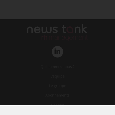
Qui sommes-nous ?
L‘équipe
Le groupe
Abonnements
Contact
Archives