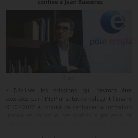
© D.R.
• Décliner les missions qui devront être
exercées par l’INSP (institut remplaçant l’Ena le
01/01/2022 et chargé de renforcer la formation
initiale et continue des cadres supérieurs de
l’État) et la DIESE (délégation chargée d’assurer
une gestion renforcée interministérielle de ces