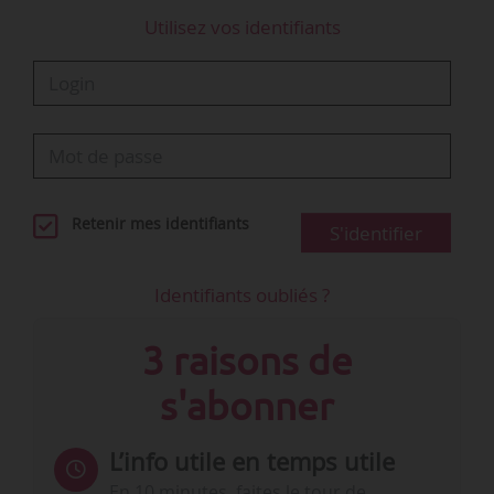
Utilisez vos identifiants
Retenir mes identifiants
S'identifier
Identifiants oubliés ?
3 raisons de
s'abonner
L’info utile en temps utile
En 10 minutes, faites le tour de