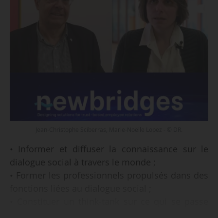
Jean-Christophe Sciberras, Marie-Noëlle Lopez - © DR.
• Informer et diffuser la connaissance sur le
dialogue social à travers le monde ;
• Former les professionnels propulsés dans des
fonctions liées au dialogue social ;
• Constituer un think-tank sur ce qui se passe
dans le monde en matière sociale ;