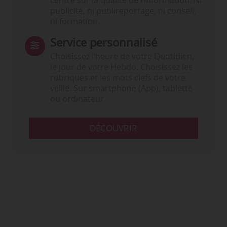
centré sur la qualité de l’information. Ni
publicité, ni publireportage, ni conseil,
ni formation.
Service personnalisé
Choisissez l‘heure de votre Quotidien,
le jour de votre Hebdo. Choisissez les
rubriques et les mots clefs de votre
veille. Sur smartphone (App), tablette
ou ordinateur.
DÉCOUVRIR