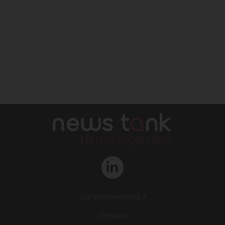
Qui sommes-nous ?
L‘équipe