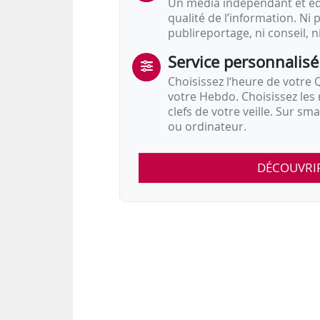
Un média indépendant et équ
qualité de l’information. Ni p
publireportage, ni conseil, n
Service personnalisé
Choisissez l‘heure de votre Q
votre Hebdo. Choisissez les 
clefs de votre veille. Sur sm
ou ordinateur.
DÉCOUVRI