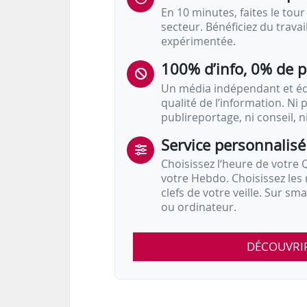
En 10 minutes, faites le tour 
secteur. Bénéficiez du trava
expérimentée.
100% d’info, 0% de 
Un média indépendant et équ
qualité de l’information. Ni p
publireportage, ni conseil, n
Service personnalisé
Choisissez l‘heure de votre Q
votre Hebdo. Choisissez les 
clefs de votre veille. Sur sm
ou ordinateur.
DÉCOUVRI