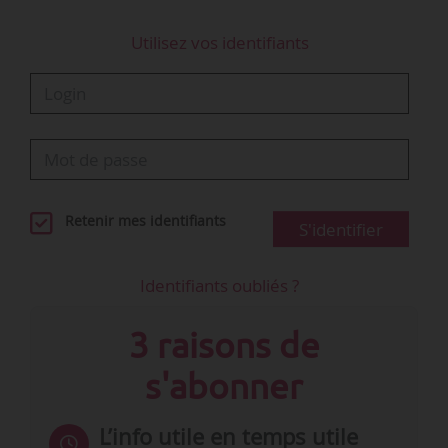
- Le réaménagement du site de travail à 26 %.
Utilisez vos identifiants
• Avec la crise, 42 …
Retenir mes identifiants
S'identifier
Identifiants oubliés ?
3 raisons de
s'abonner
L’info utile en temps utile