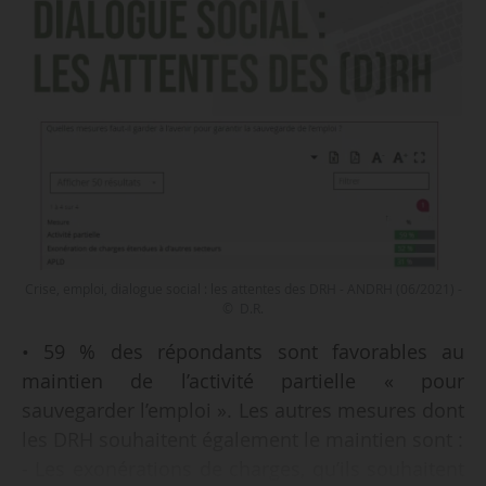
Crise, emploi, dialogue social : les attentes des DRH - ANDRH (06/2021) -
© D.R.
• 59 % des répondants sont favorables au
maintien de l’activité partielle « pour
sauvegarder l’emploi ». Les autres mesures dont
les DRH souhaitent également le maintien sont :
- Les exonérations de charges, qu’ils souhaitent