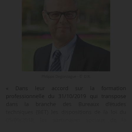
Philippe Degonzague - © D.R.
« Dans leur accord sur la formation
professionnelle du 31/10/2019 qui transpose
dans la branche des Bureaux d’études
techniques (BET) les dispositions de la loi du
05/09/2018, les partenaires sociaux de la
branche ont mobilisé une part de la