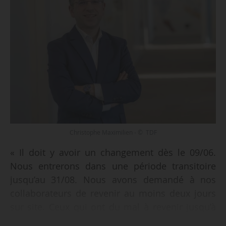
Christophe Maximilien - © TDF
« Il doit y avoir un changement dès le 09/06.
Nous entrerons dans une période transitoire
jusqu’au 31/08. Nous avons demandé à nos
collaborateurs de revenir au moins deux jours
sur site. Ceux qui ont du mal à revenir jusqu’à
présent pourront participer à la création du