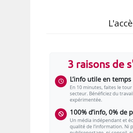
L'accè
3 raisons de 
L’info utile en temps 
En 10 minutes, faites le tour 
secteur. Bénéficiez du trava
expérimentée.
100% d’info, 0% de 
Un média indépendant et équ
qualité de l’information. Ni p
publireportage, ni conseil, n