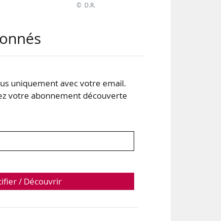
© D.R.
abonnés
s uniquement avec votre email.
 votre abonnement découverte
tifier / Découvrir