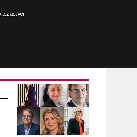
Nous joindre
itez activer
Espace abonné