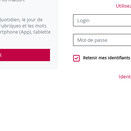
Utilise
uotidien, le jour de
rubriques et les mots
artphone (App), tablette
R
Retenir mes identifiants
Ident