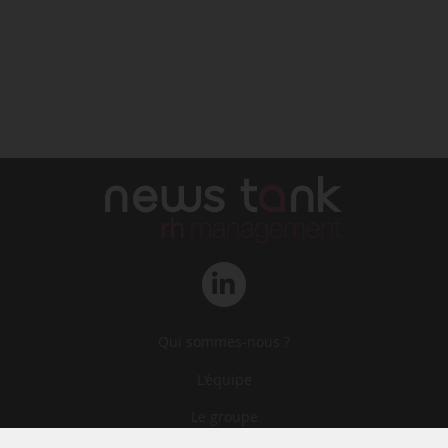
Qui sommes-nous ?
L‘équipe
Le groupe