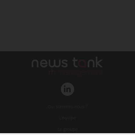
Qui sommes-nous ?
L‘équipe
Le groupe