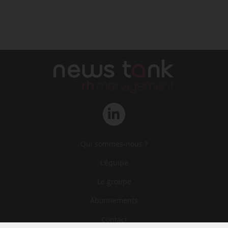
Qui sommes-nous ?
L‘équipe
Le groupe
Abonnements
Contact