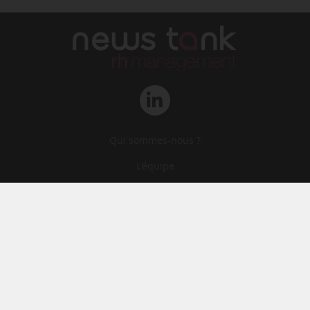
Qui sommes-nous ?
L‘équipe
Le groupe
Abonnements
Contact
Archives
CGA