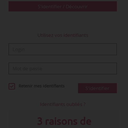
celle relative au…
S'identifier / Découvrir
Utilisez vos identifiants
Retenir mes identifiants
S'identifier
Identifiants oubliés ?
3 raisons de