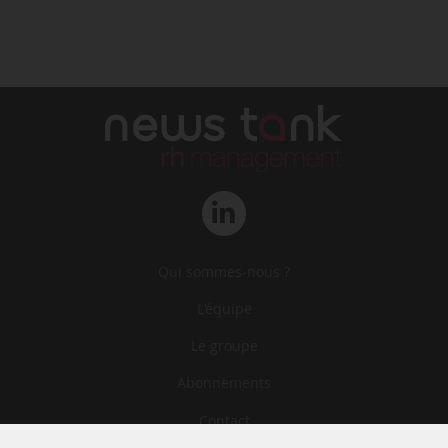
Qui sommes-nous ?
L‘équipe
Le groupe
Abonnements
Contact