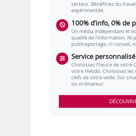
secteur. Bénéficiez du trava
expérimentée.
100% d’info, 0% de 
Un média indépendant et équ
qualité de l’information. Ni p
publireportage, ni conseil, n
Service personnalisé
Choisissez l‘heure de votre Q
votre Hebdo. Choisissez les 
clefs de votre veille. Sur sm
ou ordinateur.
DÉCOUVRI