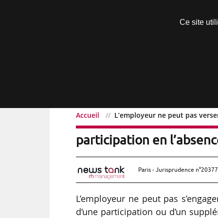
Découvrir sans engagement
Ce site uti
Menu
Accueil
L’employeur ne peut pas verser
L’employeur ne peut pas
participation en l’absen
Paris - Jurisprudence n°20377
L’employeur ne peut pas s’engager
d’une participation ou d’un supplé