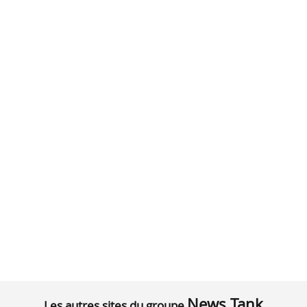
News Tank
Les autres sites du groupe