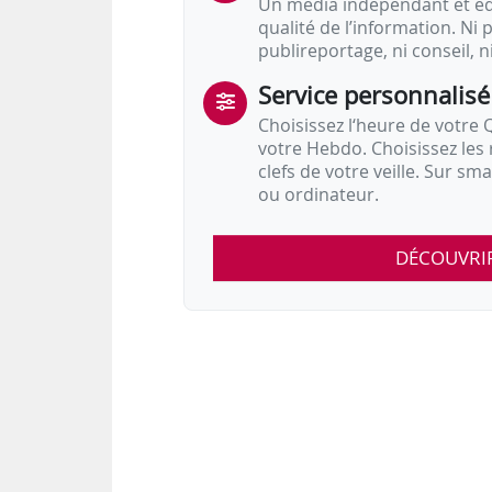
Un média indépendant et équ
qualité de l’information. Ni p
publireportage, ni conseil, n
Service personnalisé
Choisissez l‘heure de votre Q
votre Hebdo. Choisissez les 
clefs de votre veille. Sur sm
ou ordinateur.
DÉCOUVRI