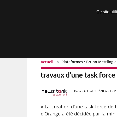
Découvrir sans engagement
Ce site uti
Menu
Accueil
Plateformes : Bruno Mettling e
Plateformes : Bruno Met
travaux d’une task force 
Paris - Actualité n°203291 - P
« La création d’une task force de
d’Orange a été décidée par la minis