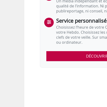
Un média indépendant et équ
qualité de l’information. Ni p
publireportage, ni conseil, n
Service personnalisé
Choisissez l‘heure de votre Q
votre Hebdo. Choisissez les 
clefs de votre veille. Sur sm
ou ordinateur.
DÉCOUVRI