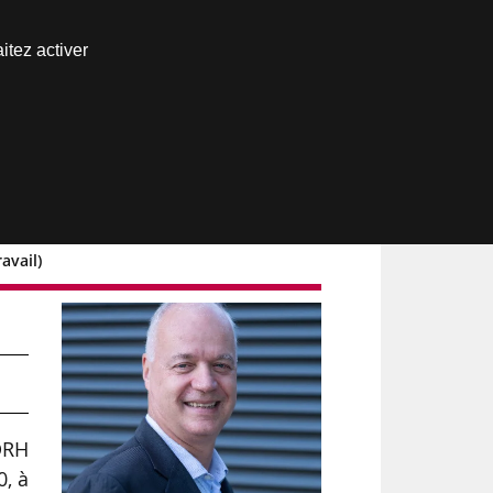
Nous joindre
itez activer
Espace abonné
avail)
s
-DRH
0, à