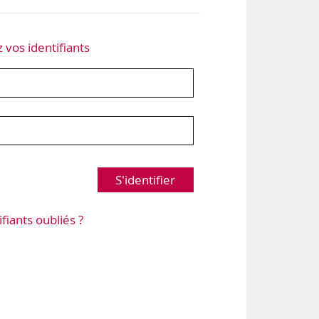
z vos identifiants
S'identifier
ifiants oubliés ?