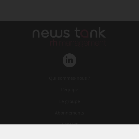
Qui sommes-nous ?
L‘équipe
Le groupe
Abonnements
Contact
Archives