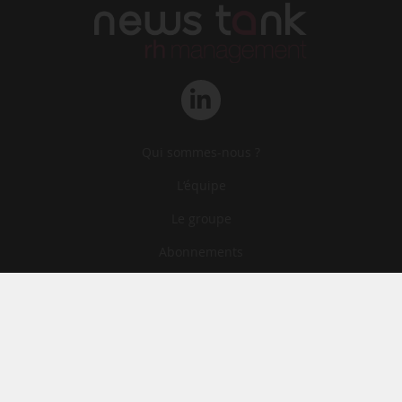
Qui sommes-nous ?
L‘équipe
Le groupe
Abonnements
Contact
Archives
CGA
Mentions légales