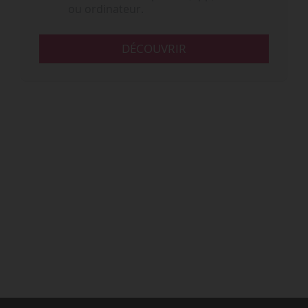
ou ordinateur.
DÉCOUVRIR