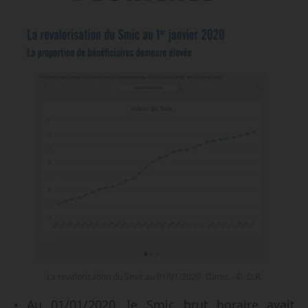
La revalorisation du Smic au 01/01/2020- Dares - © D.R.
• Au 01/01/2020, le Smic brut horaire avait