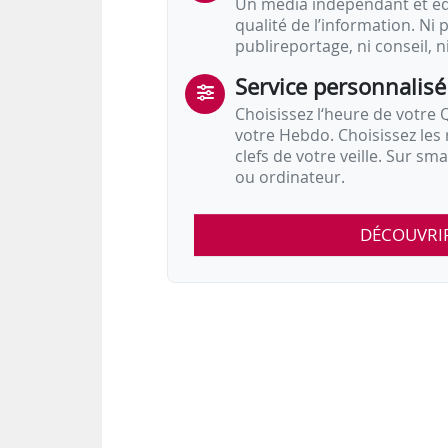
Un média indépendant et équ
qualité de l’information. Ni p
publireportage, ni conseil, n
Service personnalisé
Choisissez l‘heure de votre Q
votre Hebdo. Choisissez les 
clefs de votre veille. Sur sm
ou ordinateur.
DÉCOUVRI