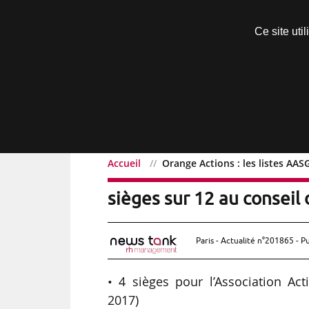
Découvrir sans engagement
Ce site uti
Menu
Accueil
Orange Actions : les listes AAS
Orange Actions : les lis
sièges sur 12 au conseil 
Paris - Actualité n°201865 - P
• 4 sièges pour l’Association A
2017)