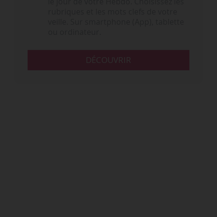
le jour de votre Hebdo. Choisissez les
rubriques et les mots clefs de votre
veille. Sur smartphone (App), tablette
ou ordinateur.
DÉCOUVRIR