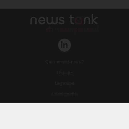
Qui sommes-nous ?
L‘équipe
Le groupe
Abonnements
Contact
Archives
CGA