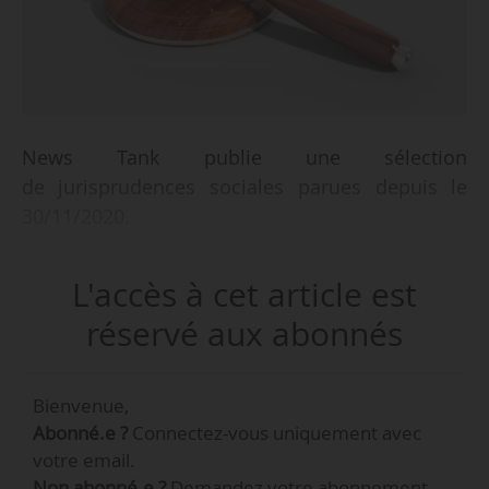
News Tank publie une sélection
de jurisprudences sociales parues depuis le
30/11/2020.
L'accès à cet article est
réservé aux abonnés
Bienvenue,
Abonné.e ?
Connectez-vous uniquement avec
votre email.
Non abonné.e ?
Demandez votre abonnement