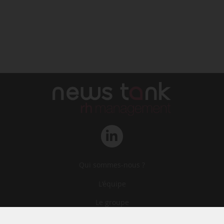
Qui sommes-nous ?
L‘équipe
Le groupe
Abonnements