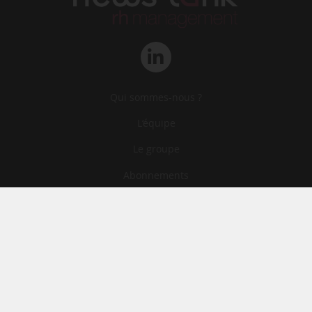
Qui sommes-nous ?
L‘équipe
Le groupe
Abonnements
Contact
Archives
CGA
Mentions légales
Confidentialité