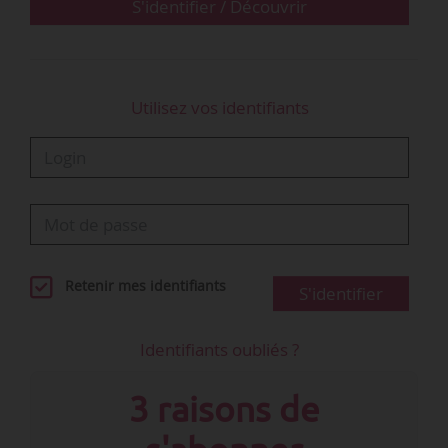
exigences…
S'identifier / Découvrir
Utilisez vos identifiants
Retenir mes identifiants
S'identifier
Identifiants oubliés ?
3 raisons de