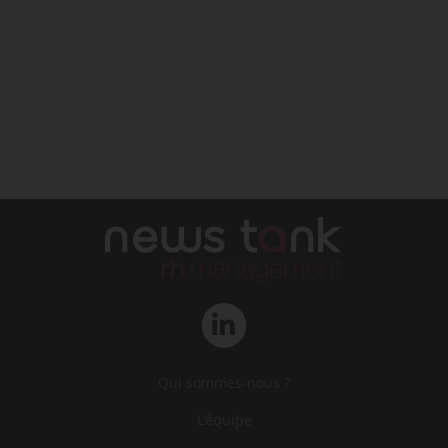
Qui sommes-nous ?
L‘équipe