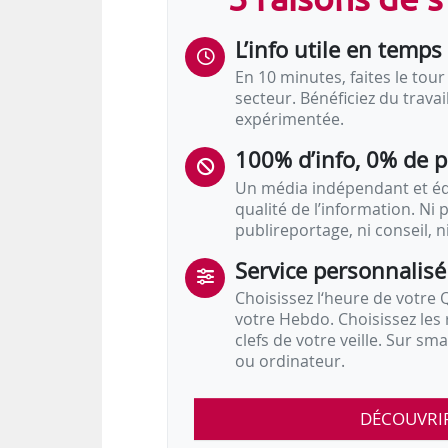
L’info utile en temps 
En 10 minutes, faites le tour 
secteur. Bénéficiez du trava
expérimentée.
100% d’info, 0% de 
Un média indépendant et équ
qualité de l’information. Ni p
publireportage, ni conseil, n
Service personnalisé
Choisissez l‘heure de votre Q
votre Hebdo. Choisissez les 
clefs de votre veille. Sur sm
ou ordinateur.
DÉCOUVRI