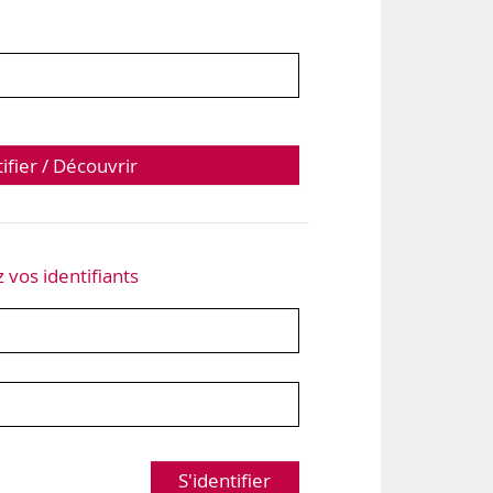
tifier / Découvrir
z vos identifiants
S'identifier