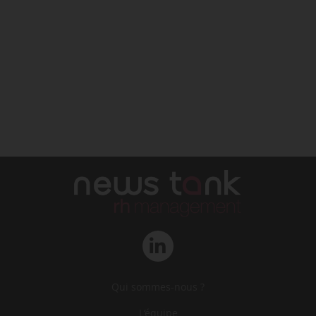
Qui sommes-nous ?
L‘équipe