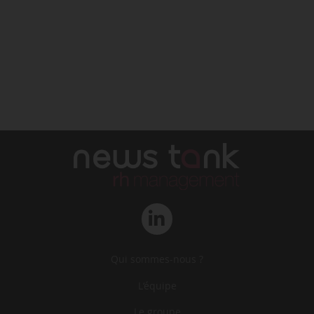
Qui sommes-nous ?
L‘équipe
Le groupe