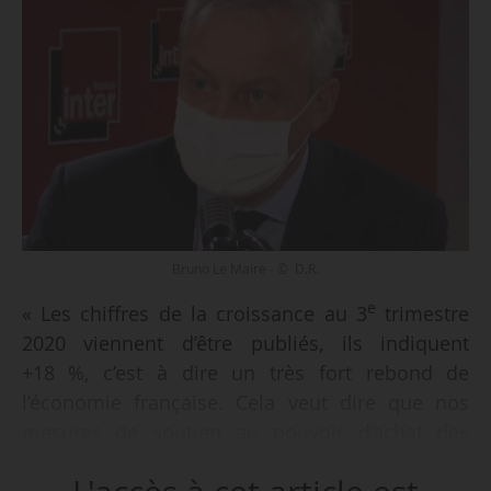
Bruno Le Maire - © D.R.
e
« Les chiffres de la croissance au 3
trimestre
2020 viennent d’être publiés, ils indiquent
+18 %, c’est à dire un très fort rebond de
l’économie française. Cela veut dire que nos
mesures de soutien au pouvoir d’achat des
Français, notamment le chômage partiel, ont
fonctionné et permis le maintien de la