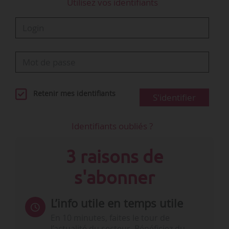
Utilisez vos identifiants
Retenir mes identifiants
S'identifier
Identifiants oubliés ?
3 raisons de
s'abonner
L’info utile en temps utile
En 10 minutes, faites le tour de
l’actualité du secteur. Bénéficiez du