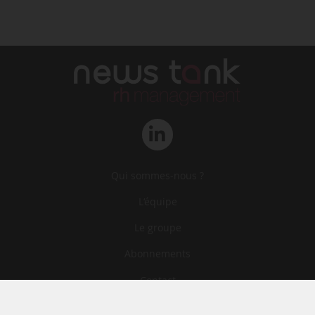
Qui sommes-nous ?
L‘équipe
Le groupe
Abonnements
Contact
Archives