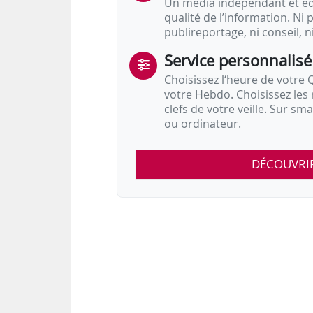
Un média indépendant et équ
qualité de l’information. Ni p
publireportage, ni conseil, n
Service personnalisé
Choisissez l‘heure de votre Q
votre Hebdo. Choisissez les 
clefs de votre veille. Sur sm
ou ordinateur.
DÉCOUVRI