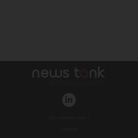
Qui sommes-nous ?
L‘équipe