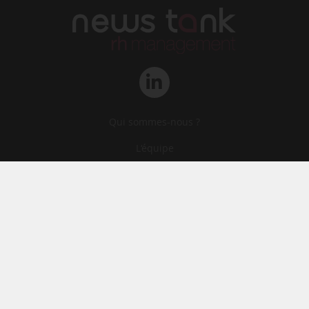
Qui sommes-nous ?
L‘équipe
Le groupe
Abonnements
Contact
Archives
CGA
Mentions légales