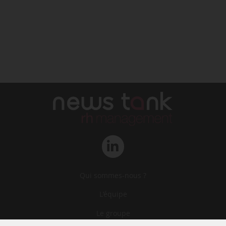
Qui sommes-nous ?
L‘équipe
Le groupe