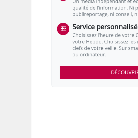
Un média indépendant et équ
qualité de l’information. Ni p
publireportage, ni conseil, n
Service personnalisé
Choisissez l‘heure de votre Q
votre Hebdo. Choisissez les 
clefs de votre veille. Sur sm
ou ordinateur.
DÉCOUVRI