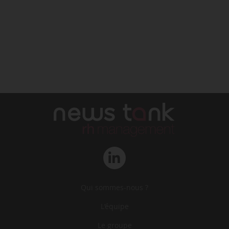
Qui sommes-nous ?
L‘équipe
Le groupe