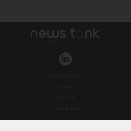
Qui sommes-nous ?
L‘équipe
Le groupe
Abonnements
Contact
Archives