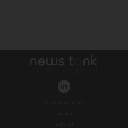
Qui sommes-nous ?
L‘équipe
Le groupe