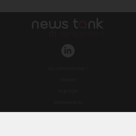
Qui sommes-nous ?
L‘équipe
Le groupe
Abonnements
Contact
Archives