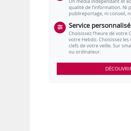
Un média indépendant et équ
qualité de l’information. Ni p
publireportage, ni conseil, n
Service personnalisé
Choisissez l‘heure de votre Q
votre Hebdo. Choisissez les 
clefs de votre veille. Sur sm
ou ordinateur.
DÉCOUVRI