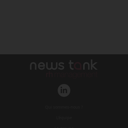
Qui sommes-nous ?
L‘équipe